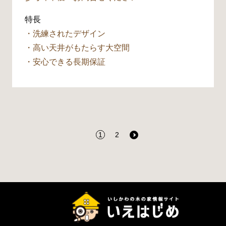
特長
・洗練されたデザイン
・高い天井がもたらす大空間
・安心できる長期保証
1
2