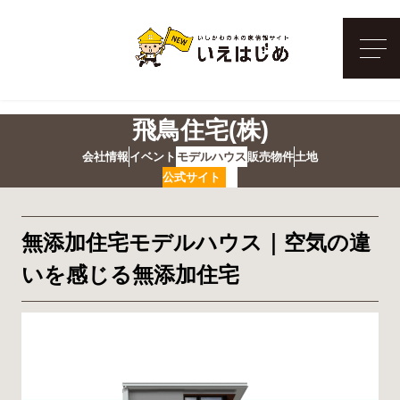
メ
飛鳥住宅(株)
会社情報
イベント
モデルハウス
販売物件
土地
公式サイト
無添加住宅モデルハウス｜空気の違
いを感じる無添加住宅