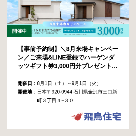
開催中
【事前予約制】＼8月来場キャンペー
ン／ご来場&LINE登録でハーゲンダ
ッツギフト券3,000円分プレゼント！
8/1(土)-8/31(火)
開催日 :
8月1日（土）～9月1日（火）
開催地 :
日本〒920-0944 石川県金沢市三口新
町３丁目４−３０