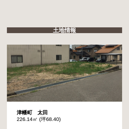
土地情報
津幡町 太田
226.14㎡ (坪68.40)