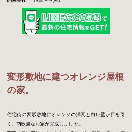
開催会社
飛鳥住宅(株)
変形敷地に建つオレンジ屋根
の家。
住宅街の変形敷地にオレンジの洋瓦と白い壁が目を引
く、南欧風なお家が完成しまし た。