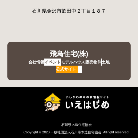
石川県金沢市畝田中２丁目１８７
飛鳥住宅(株)
会社情報
イベント
モデルハウス
販売物件
土地
公式サイト
石川県木造住宅協会
Copyright © 2023 一般社団法人石川県木造住宅協会. All right reserved.