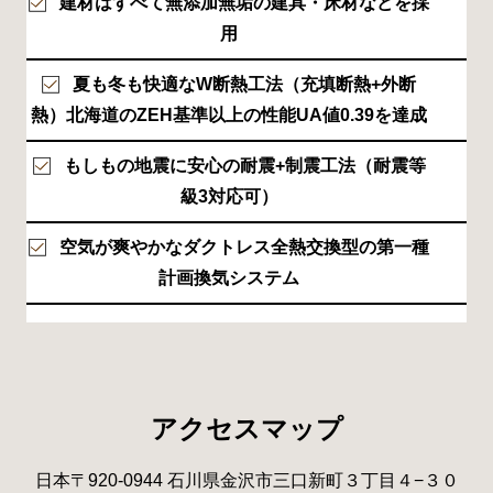
建材はすべて無添加無垢の建具・床材などを採
用
夏も冬も快適なW断熱工法（充填断熱+外断
熱）北海道のZEH基準以上の性能UA値0.39を達成
もしもの地震に安心の耐震+制震工法（耐震等
級3対応可）
空気が爽やかなダクトレス全熱交換型の第一種
計画換気システム
アクセスマップ
日本〒920-0944 石川県金沢市三口新町３丁目４−３０