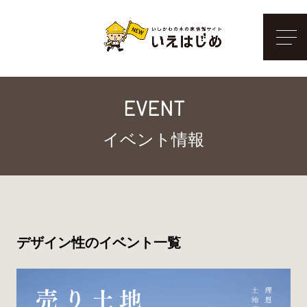
メ
EVENT
イベント情報
デザイン性のイベント一覧