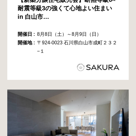
耐震等級3の強くて心地よい住まい
in 白山市…
開催日 :
8月8日（土）～8月9日（日）
開催地 :
〒924-0023 石川県白山市成町２３２
−１