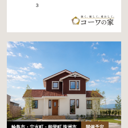
３
輪島市・穴水町・能登町 珠洲市
開催予定