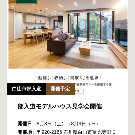
白山市部入道
開催予定
部入道モデルハウス見学会開催
開催日 :
8月8日（土）～8月9日（日）
開催地 :
〒920-2165 石川県白山市富光寺町６