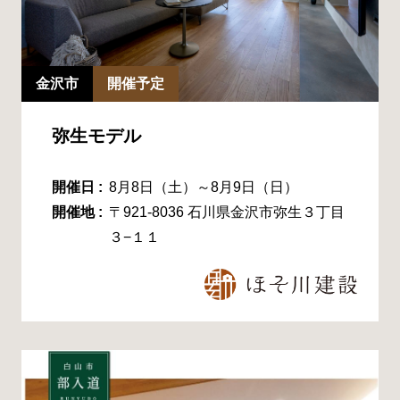
金沢市
開催予定
弥生モデル
開催日 :
8月8日（土）～8月9日（日）
開催地 :
〒921-8036 石川県金沢市弥生３丁目
３−１１