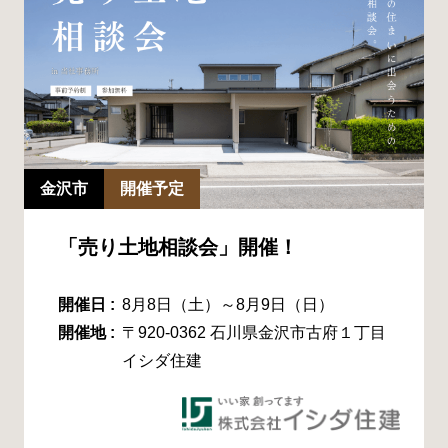
金沢市
開催予定
「売り土地相談会」開催！
開催日 :
8月8日（土）～8月9日（日）
開催地 :
〒920-0362 石川県金沢市古府１丁目
イシダ住建