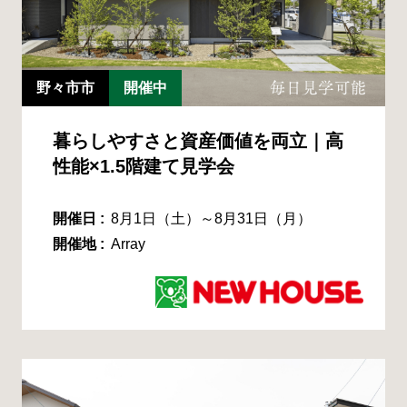
野々市市
開催中
暮らしやすさと資産価値を両立｜高
性能×1.5階建て見学会
開催日 :
8月1日（土）～8月31日（月）
開催地 :
Array