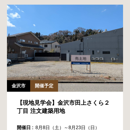
金沢市
開催予定
【現地見学会】金沢市田上さくら２
丁目 注文建築用地
開催日 :
8月8日（土）～8月23日（日）