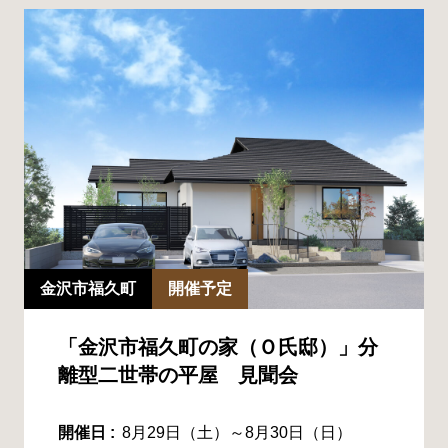
金沢市福久町
開催予定
「金沢市福久町の家（Ｏ氏邸）」分
離型二世帯の平屋 見聞会
開催日 :
8月29日（土）～8月30日（日）