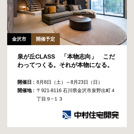
金沢市
開催予定
泉が丘CLASS 「本物志向」 こだ
わってつくる。それが本物になる。
開催日 :
8月8日（土）～8月23日（日）
開催地 :
〒921-8116 石川県金沢市泉野出町４
丁目９−１３