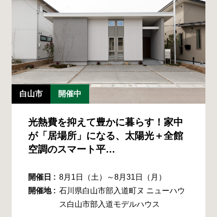
白山市
開催中
光熱費を抑えて豊かに暮らす！家中
が「居場所」になる、太陽光＋全館
空調のスマート平…
開催日 :
8月1日（土）～8月31日（月）
開催地 :
石川県白山市部入道町ヌ ニューハウ
ス白山市部入道モデルハウス