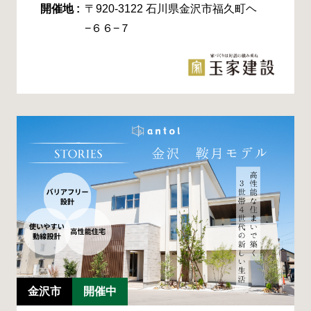
開催地 :
〒920-3122 石川県金沢市福久町ヘ
−６６−７
金沢市
開催中