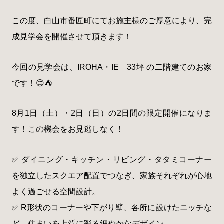
この度、白山市番匠町にてお施主様のご厚意により、完
成見学会を開催させて頂きます！
今回の見学会は、IROHA・IE 33坪 の二階建てのお家
です！😊⛺
8月1日（土）・2日（日）の2日間の限定開催になりま
す！この機会をお見逃しなく！
✅ ダイニング・キッチン・リビング・タタミコーナー
を独立したスクエア配置でつなぎ、家族それぞれが心地
よく過ごせる空間設計。
✅ R形状のコーナーや下がり壁、各所に設けたニッチな
ど、住まいを上質に彩る細やかなデザイン。