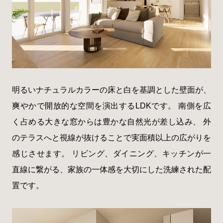
明るいナチュラルカラーの床と白を基調とした壁面が、
爽やかで開放的な空間を演出するLDKです。 南側を広
く占める大きな窓からは豊かな自然光が差し込み、 外
のテラスへと視線が抜けることで実面積以上の広がりを
感じさせます。 リビング、ダイニング、キッチンが一
直線に繋がる、家族の一体感を大切にした洗練された配
置です。