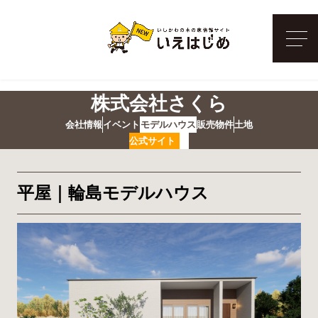
メ
株式会社さくら
会社情報
イベント
モデルハウス
販売物件
土地
公式サイト
平屋｜輪島モデルハウス