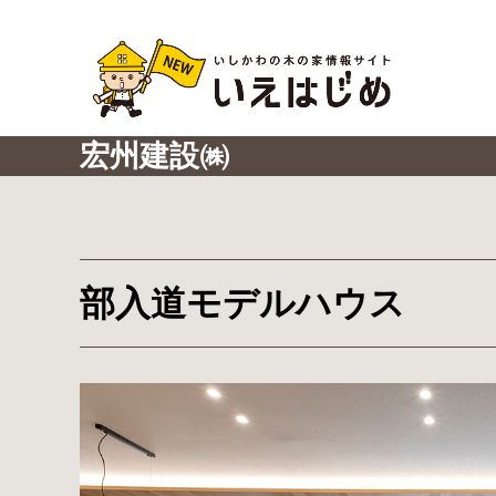
宏州建設㈱
部入道モデルハウス