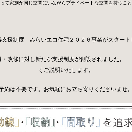
って家族が同じ空間にいながらプライベートな空間を持つこと
得支援制度 みらいエコ住宅２０２６事業がスター
ネ住宅取得・改修に対し新たな支援制度が創
くご説明いたします。
予約は不要です。お気軽にお立ち寄りくださいませ