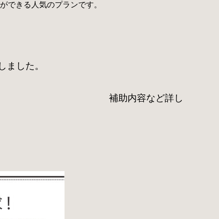
ができる人気のプランです。
トしました。
設されました。 補助内容など詳し
。