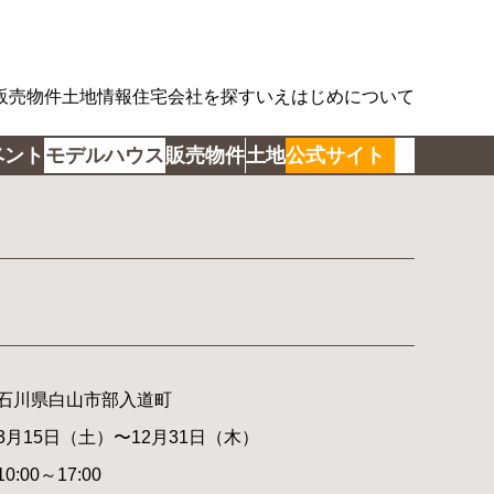
販売物件
土地情報
住宅会社を探す
いえはじめについて
ベント
モデルハウス
販売物件
土地
公式サイト
石川県白山市部入道町
3月15日（土）〜12月31日（木）
10:00～17:00