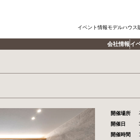
イベント情報
モデルハウス
会社情報
イ
開催場所
開催日
開催時間