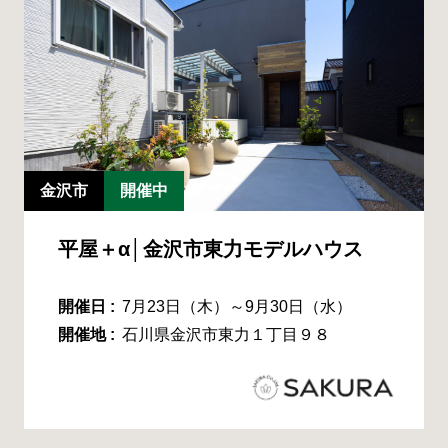
金沢市
開催中
平屋＋α│金沢市東力モデルハウス
開催日 :
7月23日（木）～9月30日（水）
開催地 :
石川県金沢市東力１丁目９８