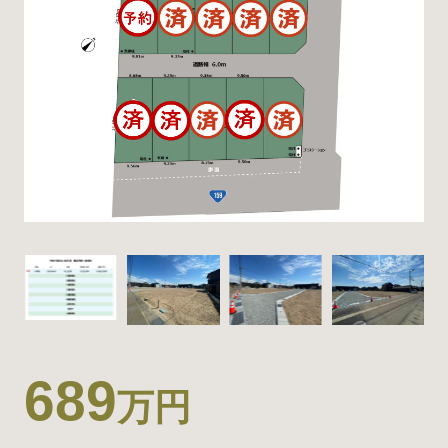
689
万円