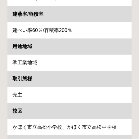
建蔽率/容積率
建ぺい率60％/容積率200％
用途地域
準工業地域
取引態様
売主
校区
かほく市立高松小学校、かほく市立高松中学校