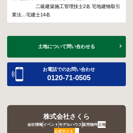
二級建築施工管理技士2名 宅地建物取引
業法…宅建士14名
土地について問い合わせる
お電話でのお問い合わせ
0120-71-0505
株式会社さくら
会社情報
イベント
モデルハウス
販売物件
土地
公式サイト