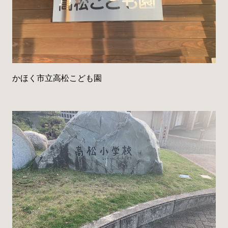
かほく市立高松こども園