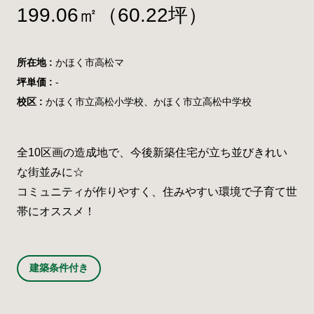
199.06㎡（60.22坪）
所在地 :
かほく市高松マ
坪単価 :
-
校区 :
かほく市立高松小学校、かほく市立高松中学校
全10区画の造成地で、今後新築住宅が立ち並びきれい
な街並みに☆
コミュニティが作りやすく、住みやすい環境で子育て世
帯にオススメ！
建築条件付き