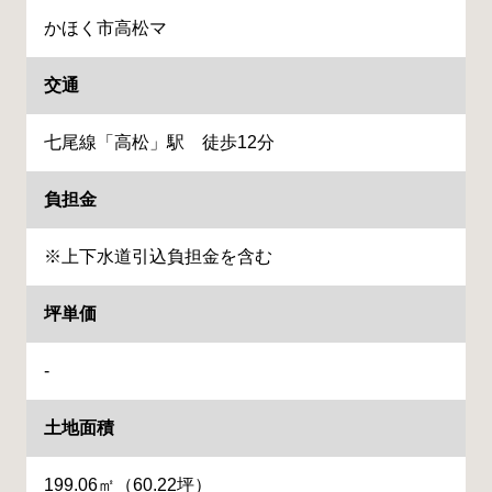
かほく市高松マ
交通
七尾線「高松」駅 徒歩12分
負担金
※上下水道引込負担金を含む
坪単価
-
土地面積
199.06㎡（60.22坪）