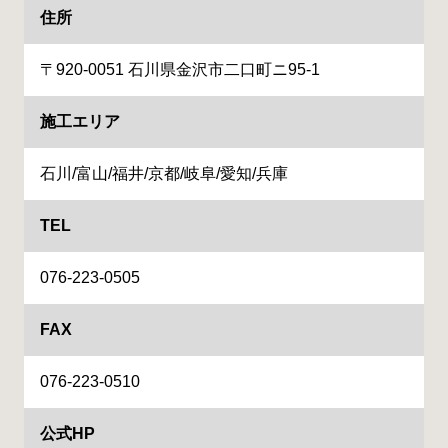
住所
〒920-0051 石川県金沢市二口町ニ95-1
施工エリア
石川/富山/福井/京都/岐阜/愛知/兵庫
TEL
076-223-0505
FAX
076-223-0510
公式HP