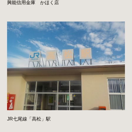
興能信用金庫 かほく店
JR七尾線「高松」駅