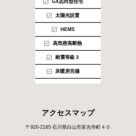
GX志向型住宅
太陽光設置
HEMS
高気密高断熱
耐震等級３
床暖房完備
アクセスマップ
〒920-2165 石川県白山市富光寺町４０