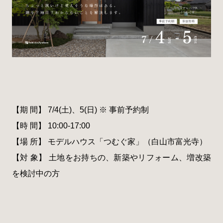
【期 間】 7/4(土)、5(日) ※ 事前予約制
【時 間】 10:00-17:00
【場 所】 モデルハウス「つむぐ家」（白山市富光寺）
【対 象】 土地をお持ちの、新築やリフォーム、増改築
を検討中の方