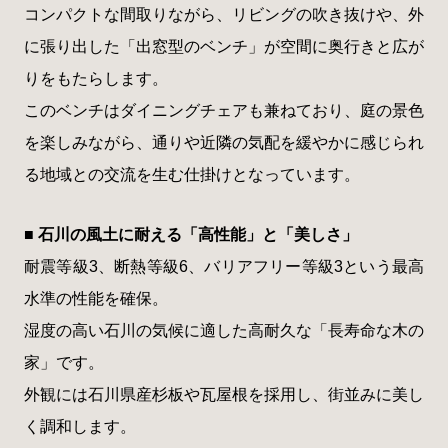
コンパクトな間取りながら、リビングの吹き抜けや、外
に張り出した「出窓型のベンチ」が空間に奥行きと広が
りをもたらします。
このベンチはダイニングチェアも兼ねており、庭の景色
を楽しみながら、通りや近隣の気配を緩やかに感じられ
る地域との交流を生む仕掛けとなっています。
■ 石川の風土に耐える「高性能」と「美しさ」
耐震等級3、断熱等級6、バリアフリー等級3という最高
水準の性能を確保。
湿度の高い石川の気候に適した高耐久な「長寿命な木の
家」です。
外観には石川県産杉板や瓦屋根を採用し、街並みに美し
く調和します。