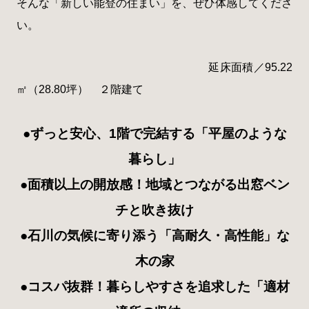
そんな「新しい能登の住まい」を、ぜひ体感してくださ
い。
延床面積／95.22
㎡（28.80坪） ２階建て
●
ずっと安心、1階で完結する「平屋のような
暮らし」
●
面積以上の開放感！地域とつながる出窓ベン
チと吹き抜け
●
石川の気候に寄り添う「高耐久・高性能」な
木の家
●コスパ抜群！暮らしやすさを追求した「適材