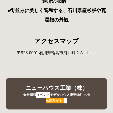
適所の収納」
●街並みに美しく調和する、石川県産杉板や瓦
屋根の外観
アクセスマップ
〒928-0001 石川県輪島市河井町２３−１−１
ニューハウス工業（株）
会社情報
イベント
モデルハウス
販売物件
土地
公式サイト