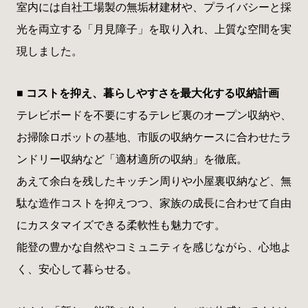
室内には自社工場製の無垢材建材や、プライバシーと採
光を両立する「月見障子」を取り入れ、上質な空間を実
現しました。
■ コストを抑え、暮らしやすさを最大化する収納計画
テレビボードを不要にするテレビ裏のオープン収納や、
お掃除ロボットの基地、市販の収納ケースに合わせたラ
ンドリー収納など「適材適所の収納」を徹底。
あえて余白を残したキッチン周りや小屋裏収納など、無
駄な造作コストを抑えつつ、家族の成長に合わせて自由
にカスタマイズできる柔軟性も魅力です。
能登の豊かな自然やコミュニティを感じながら、心地よ
く、安心して暮らせる。