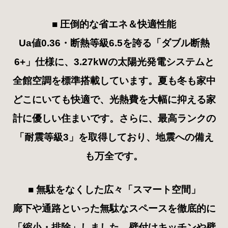
■
圧倒的な省エネ＆快適性能
Ua値0.36・断熱等級6.5を誇る「ダブル断熱
6+」仕様に、3.27kWの太陽光発電システムと
全館空調を標準搭載しています。夏も冬も家中
どこにいても快適で、光熱費を大幅に抑える家
計に優しい住まいです。さらに、最高ランクの
「耐震等級3」を取得しており、地震への備え
も万全です。
■
無駄をなくした広々「スマート空間」
廊下や通路といった無駄なスペースを徹底的に
「縮小・排除」しました。壁付けキッチンや壁