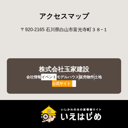
アクセスマップ
〒920-2165 石川県白山市富光寺町３８−１
株式会社玉家建設
会社情報
イベント
モデルハウス
販売物件
土地
公式サイト