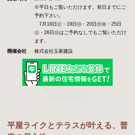
※平日もご覧いただけます。前日までにご
予約下さい。
7月18日㊏・19日㊐・20日㊊㊗・25日
㊏・26日㊐はご予約なしでもご覧いただけ
ます。
開催会社
株式会社玉家建設
平屋ライクとテラスが叶える、普