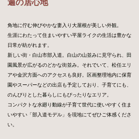
遍の居心地
角地に佇む伸びやかな妻入り大屋根が美しい外観。
生涯にわたって住まいやすい平屋ライクの生活は豊かな
日常が紡がれます。
新しい街・白山市部入道。白山の山並みに見守られ、田
園風景が広がるのどかな街並み。それでいて、松任エリ
アや金沢方面へのアクセスも良好。区画整理地内に保育
園やスーパーなどの出店も予定しており、子育てにも、
のんびりとした暮らしにもぴったりなエリア。
コンパクトな水廻り動線が子育て世代に使いやすく住ま
いやすい「部入道モデル」を現地にてぜひご体感くださ
い。