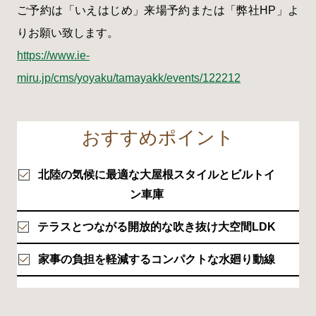
ご予約は「いえはじめ」来場予約または「弊社HP」よ
りお願い致します。
https://www.ie-
miru.jp/cms/yoyaku/tamayakk/events/122212
おすすめポイント
北陸の気候に最適な大屋根スタイルとビルトイ
ン車庫
テラスとつながる開放的な吹き抜け大空間LDK
家事の負担を軽減するコンパクトな水廻り動線