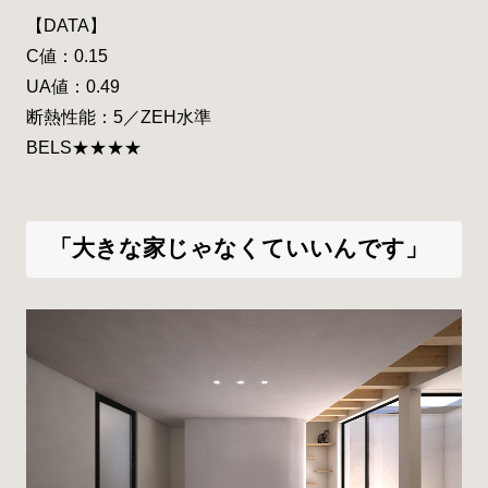
【DATA】
C値：0.15
UA値：0.49
断熱性能：5／ZEH水準
BELS★★★★
「大きな家じゃなくていいんです」