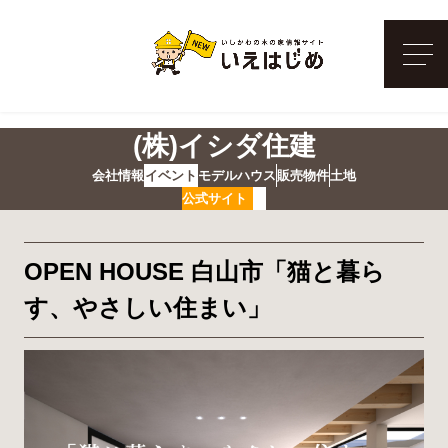
メ
(株)イシダ住建
会社情報
イベント
モデルハウス
販売物件
土地
公式サイト
OPEN HOUSE 白山市「猫と暮ら
す、やさしい住まい」