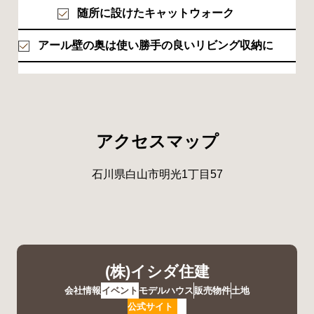
随所に設けたキャットウォーク
アール壁の奥は使い勝手の良いリビング収納に
アクセスマップ
石川県白山市明光1丁目57
(株)イシダ住建
会社情報
イベント
モデルハウス
販売物件
土地
公式サイト