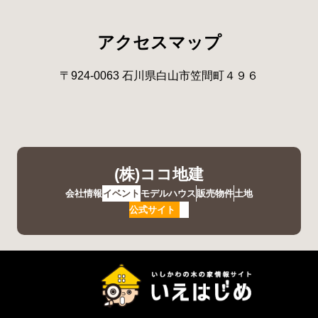
アクセスマップ
〒924-0063 石川県白山市笠間町４９６
(株)ココ地建
会社情報
イベント
モデルハウス
販売物件
土地
公式サイト