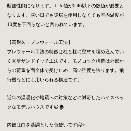
断熱性能になります。ＵＡ値が0.46以下の数値が必要と
なります。寒い日でも暖房を使用しなくても室内温度が
13度を下回らないと言われています。
【高耐久・プレウォール工法】
プレウォール工法の特徴は柱と柱に壁材を埋め込んでい
く真壁サンドイッチ工法です。モノコック構造は外部か
らの荷重を面全体で受け止め、高い強度を誇ります。飛
行機などにも用いられる構造です。
近年の温暖化や地震への対策などに対応したハイスペッ
クなモデルハウスです😀🏠
内観は白を基調とした色使いです🤗✨