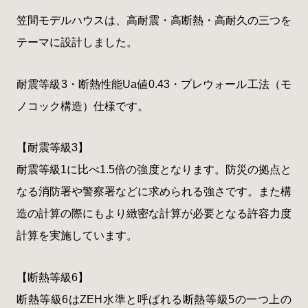
笠間モデルハウスは、高耐震・高断熱・高耐久の三つを
テーマに設計しました。
耐震等級3・断熱性能Ua値0.43・プレウォール工法（モ
ノコック構造）仕様です。
【耐震等級3】
耐震等級1に比べ1.5倍の強度となります。防災の拠点と
なる消防署や警察署などに求められる強さです。また構
造の計算の際にもより緻密な計算が必要となる許容力度
計算を実施しています。
【断熱等級6】
断熱等級6はZEH水準と呼ばれる断熱等級5の一つ上の