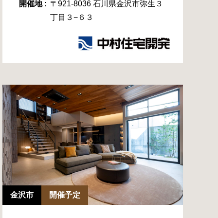
開催地 :
〒921-8036 石川県金沢市弥生３
丁目３−６３
金沢市
開催予定