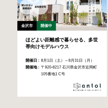
金沢市
開催中
ほどよい距離感で暮らせる、多世
帯向けモデルハウス
開催日 :
8月1日（土）～8月31日（月）
開催地 :
〒920-8217 石川県金沢市近岡町
105番地1 C号