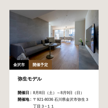
金沢市
開催予定
弥生モデル
開催日 :
8月8日（土）～8月9日（日）
開催地 :
〒921-8036 石川県金沢市弥生３
丁目３−１１