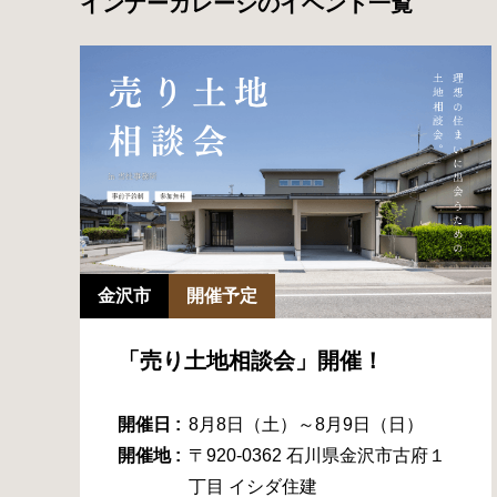
インナーガレージのイベント一覧
金沢市
開催予定
「売り土地相談会」開催！
開催日 :
8月8日（土）～8月9日（日）
開催地 :
〒920-0362 石川県金沢市古府１
丁目 イシダ住建