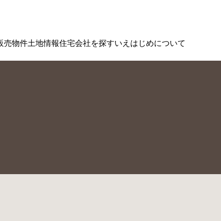
販売物件
土地情報
住宅会社を探す
いえはじめについて