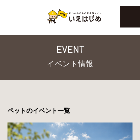
メ
EVENT
イベント情報
ペットのイベント一覧