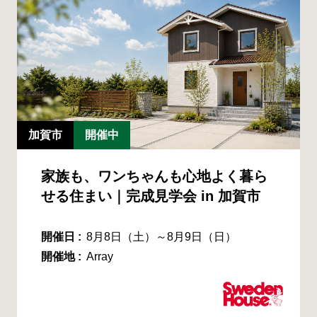
加賀市
開催中
家族も、ワンちゃんも心地よく暮ら
せる住まい｜完成見学会 in 加賀市
開催日 :
8月8日（土）～8月9日（日）
開催地 :
Array