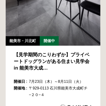
能美市・川北町
開催中
【見学期間のこりわずか】プライベ
ートドッグランがある住まい見学会
in 能美市大成…
開催日 :
7月23日（木）～8月11日（火）
開催地 :
〒929-0113 石川県能美市大成町チ
−２０−４